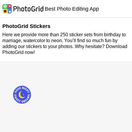
Best Photo Editing App
PhotoGrid Stickers
Here we provide more than 250 sticker sets from birthday to
marriage, watercolor to neon. You’ll find so much fun by
adding our stickers to your photos. Why hesitate? Download
PhotoGrid now!