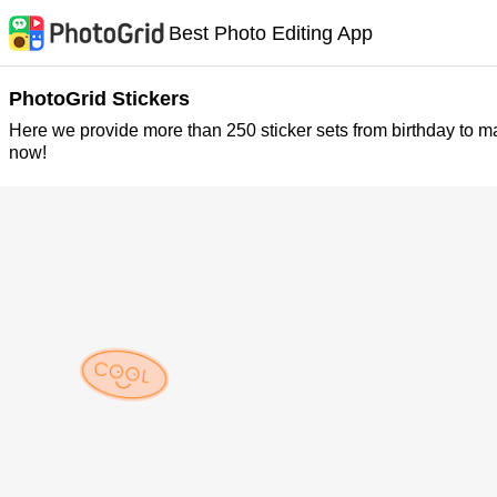
Best Photo Editing App
PhotoGrid Stickers
Here we provide more than 250 sticker sets from birthday to m
now!