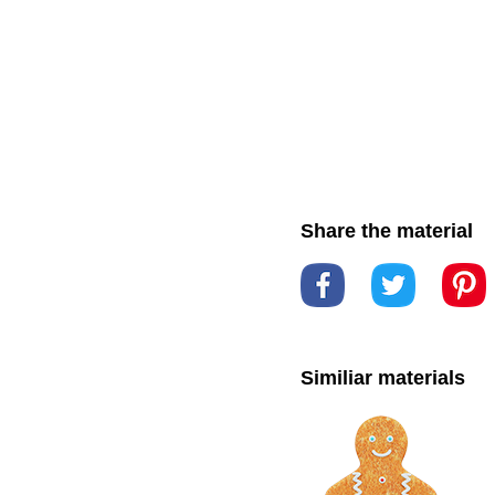
Share the material
Similiar materials