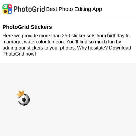
Best Photo Editing App
PhotoGrid Stickers
Here we provide more than 250 sticker sets from birthday to
marriage, watercolor to neon. You’ll find so much fun by
adding our stickers to your photos. Why hesitate? Download
PhotoGrid now!