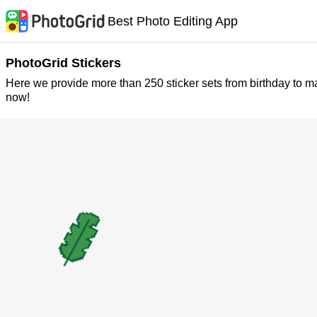
Best Photo Editing App
PhotoGrid Stickers
Here we provide more than 250 sticker sets from birthday to m
now!