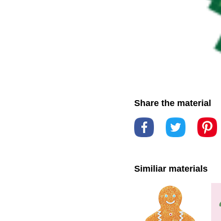
Share the material
Similiar materials