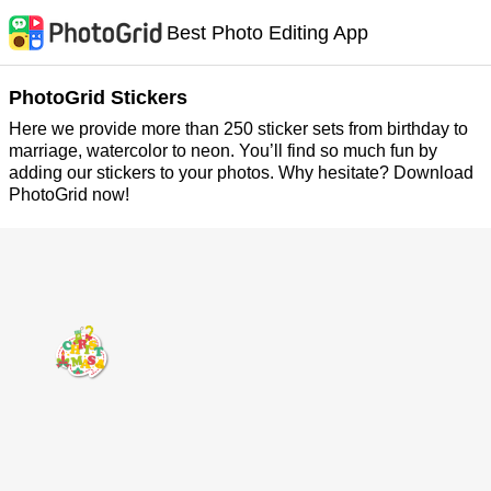
Best Photo Editing App
PhotoGrid Stickers
Here we provide more than 250 sticker sets from birthday to
marriage, watercolor to neon. You’ll find so much fun by
adding our stickers to your photos. Why hesitate? Download
PhotoGrid now!