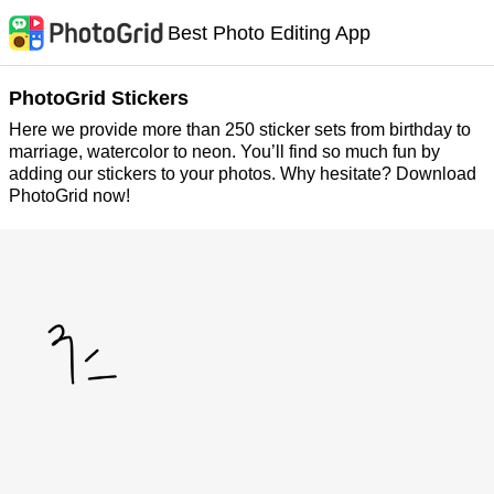
Best Photo Editing App
PhotoGrid Stickers
Here we provide more than 250 sticker sets from birthday to
marriage, watercolor to neon. You’ll find so much fun by
adding our stickers to your photos. Why hesitate? Download
PhotoGrid now!