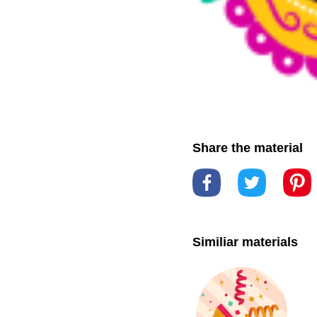
Share the material
Similiar materials