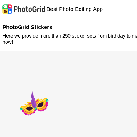
Best Photo Editing App
PhotoGrid Stickers
Here we provide more than 250 sticker sets from birthday to m
now!