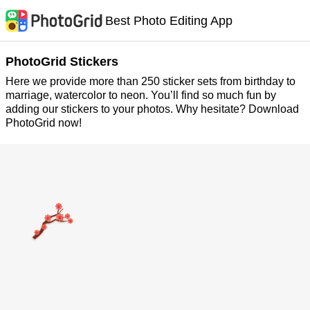
Best Photo Editing App
PhotoGrid Stickers
Here we provide more than 250 sticker sets from birthday to
marriage, watercolor to neon. You’ll find so much fun by
adding our stickers to your photos. Why hesitate? Download
PhotoGrid now!