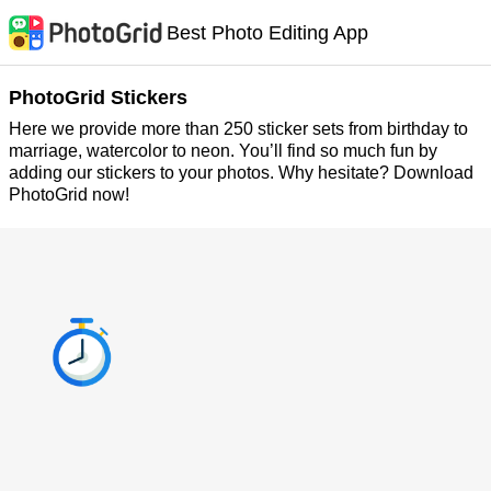
Best Photo Editing App
PhotoGrid Stickers
Here we provide more than 250 sticker sets from birthday to
marriage, watercolor to neon. You’ll find so much fun by
adding our stickers to your photos. Why hesitate? Download
PhotoGrid now!