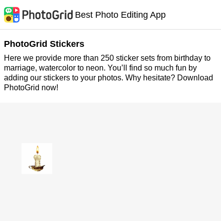
Best Photo Editing App
PhotoGrid Stickers
Here we provide more than 250 sticker sets from birthday to
marriage, watercolor to neon. You’ll find so much fun by
adding our stickers to your photos. Why hesitate? Download
PhotoGrid now!