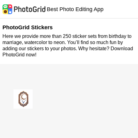
Best Photo Editing App
PhotoGrid Stickers
Here we provide more than 250 sticker sets from birthday to
marriage, watercolor to neon. You’ll find so much fun by
adding our stickers to your photos. Why hesitate? Download
PhotoGrid now!