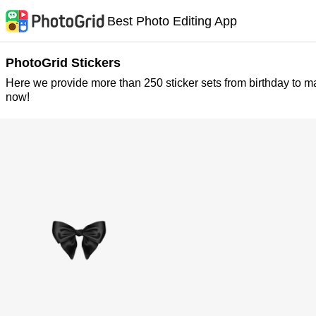
Best Photo Editing App
PhotoGrid Stickers
Here we provide more than 250 sticker sets from birthday to m
now!