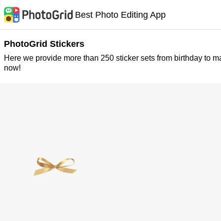
Best Photo Editing App
PhotoGrid Stickers
Here we provide more than 250 sticker sets from birthday to m
now!