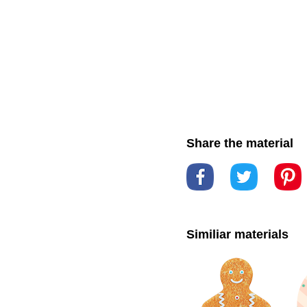
Share the material
Similiar materials