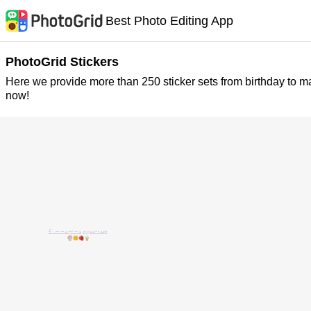
Best Photo Editing App
PhotoGrid Stickers
Here we provide more than 250 sticker sets from birthday to m
now!