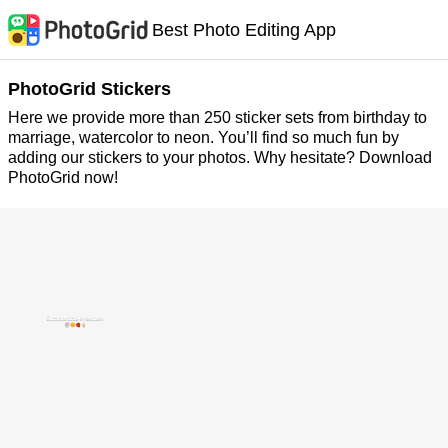
Best Photo Editing App
PhotoGrid Stickers
Here we provide more than 250 sticker sets from birthday to
marriage, watercolor to neon. You’ll find so much fun by
adding our stickers to your photos. Why hesitate? Download
PhotoGrid now!