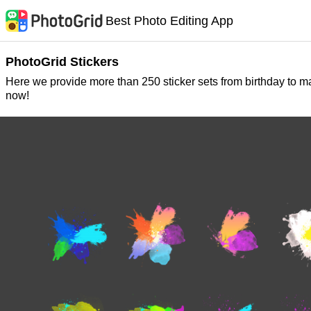
Best Photo Editing App
PhotoGrid Stickers
Here we provide more than 250 sticker sets from birthday to m
now!