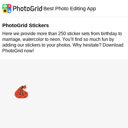
Best Photo Editing App
PhotoGrid Stickers
Here we provide more than 250 sticker sets from birthday to
marriage, watercolor to neon. You’ll find so much fun by
adding our stickers to your photos. Why hesitate? Download
PhotoGrid now!