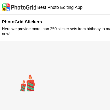
Best Photo Editing App
PhotoGrid Stickers
Here we provide more than 250 sticker sets from birthday to m
now!