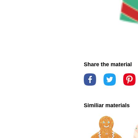
Share the material
Similiar materials