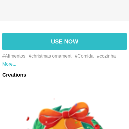
USE NOW
#Alimentos
#christmas ornament
#Comida
#cozinha
#cuisine
#dish
#enfeite de Natal
#evergreen
#food
Creations
#fruit
#fruta
#holiday ornament
#ingredient
#ingrediente
#ornament
#ornamento
#ornamento do feriado
#prato
#receita
#recipe
#sempre verde
#دائمة
#المكونات
#الغذاء
الخضرة
#زخرفة
#زخرفة عطلة
#زخرفة عيد الميلاد
#طبخ
#وصفة
#فاكهة
#طعام
#طبق
#オーナメント
#クリスマ