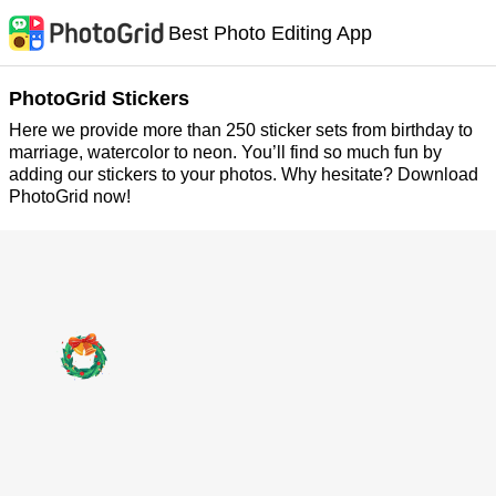
Best Photo Editing App
PhotoGrid Stickers
Here we provide more than 250 sticker sets from birthday to
marriage, watercolor to neon. You’ll find so much fun by
adding our stickers to your photos. Why hesitate? Download
PhotoGrid now!