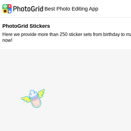
Best Photo Editing App
PhotoGrid Stickers
Here we provide more than 250 sticker sets from birthday to m
now!