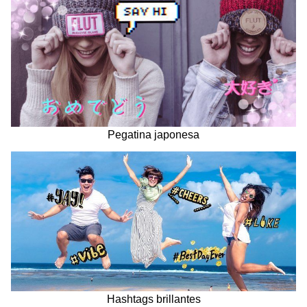
Pegatina japonesa
Hashtags brillantes