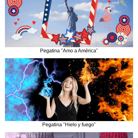
Pegatina "Amo a América"
Pegatina "Hielo y fuego"