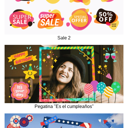
Sale 2
Pegatina "Es el cumpleaños"