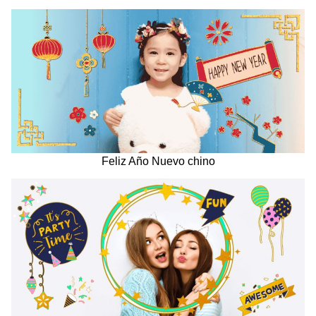
Feliz Año Nuevo chino