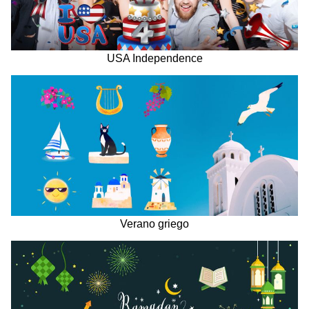
USA Independence
Verano griego