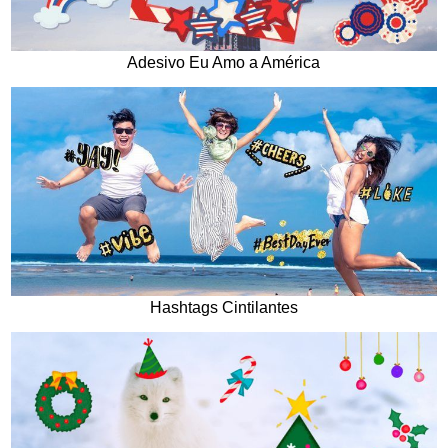
Adesivo Eu Amo a América
Hashtags Cintilantes