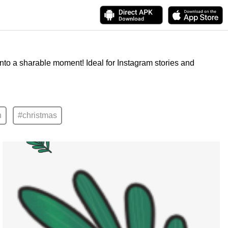
into a sharable moment! Ideal for Instagram stories and
n
#christmas