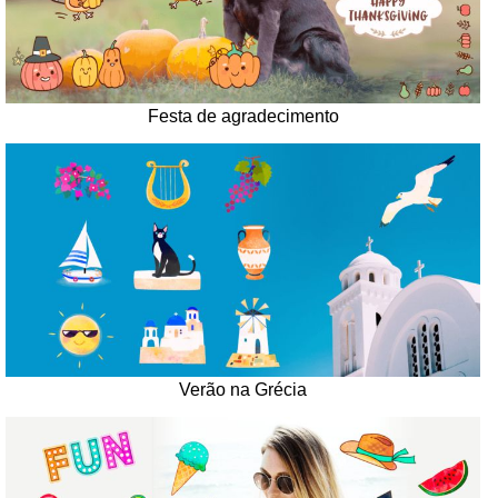
Festa de agradecimento
Verão na Grécia