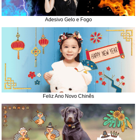
Adesivo Gelo e Fogo
Feliz Ano Novo Chinês