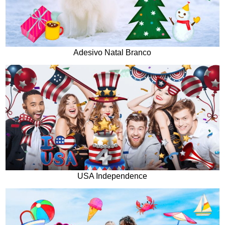
Adesivo Natal Branco
USA Independence