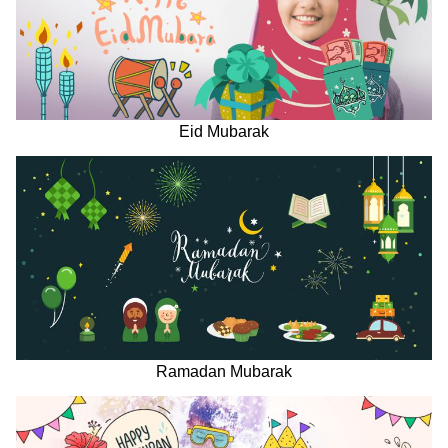
Eid Mubarak
Ramadan Mubarak