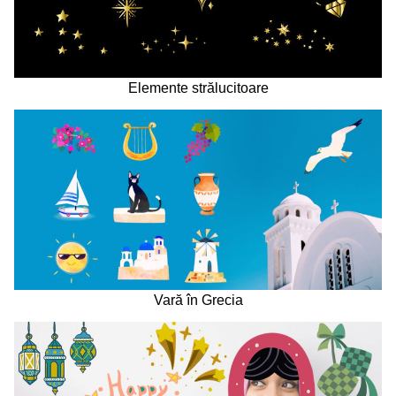
Elemente strălucitoare
Vară în Grecia