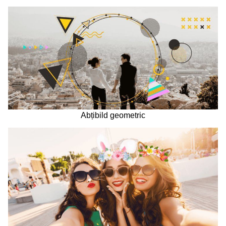
Abțibild geometric