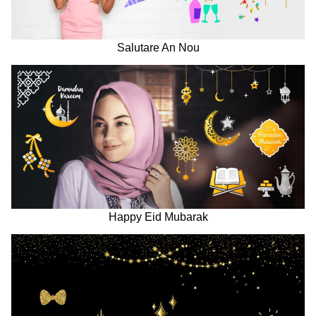
Salutare An Nou
Happy Eid Mubarak