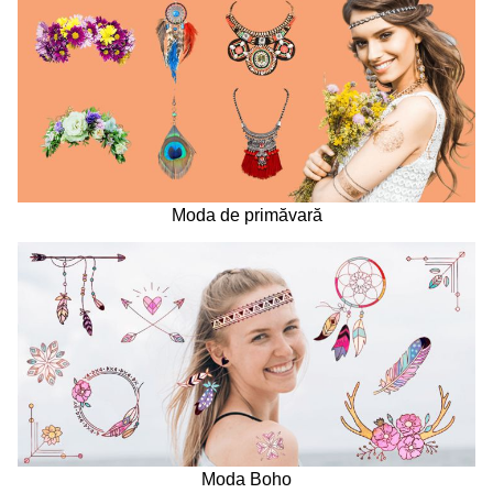
Moda de primăvară
Moda Boho