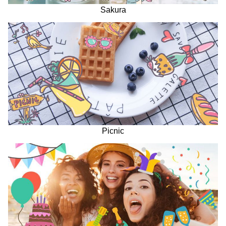
Sakura
Picnic