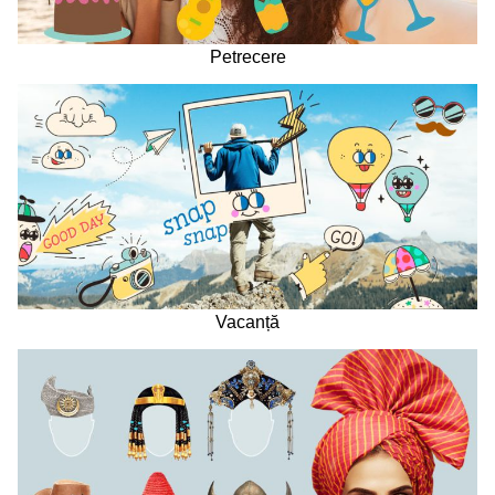
Petrecere
Vacanță