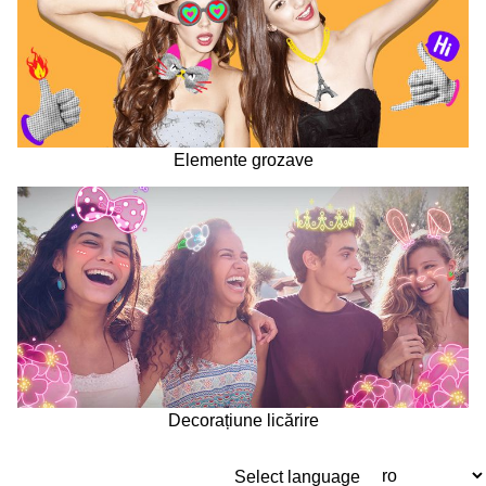
Elemente grozave
Decorațiune licărire
Select language