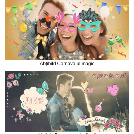
Abțibild Carnavalul magic