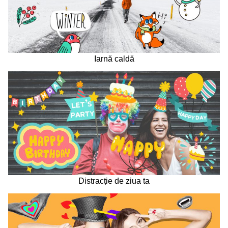
Iarnă caldă
Distracție de ziua ta