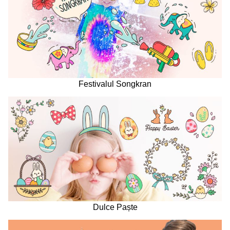
Festivalul Songkran
Dulce Paște